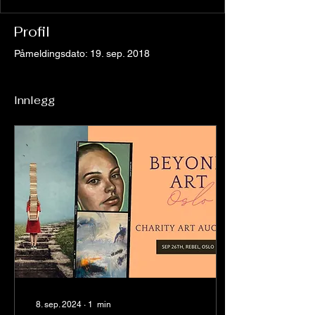
Profil
Påmeldingsdato: 19. sep. 2018
Innlegg
8. sep. 2024
∙
1
min