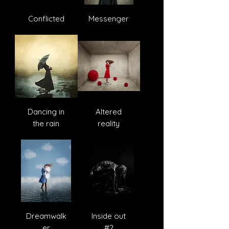
Conflicted
Messenger
Dancing in
Altered
the rain
reality
Dreamwalk
Inside out
er
#2