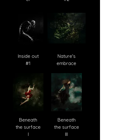
Inside out
Nature's
#1
embrace
Beneath
Beneath
the surface
the surface
I
III