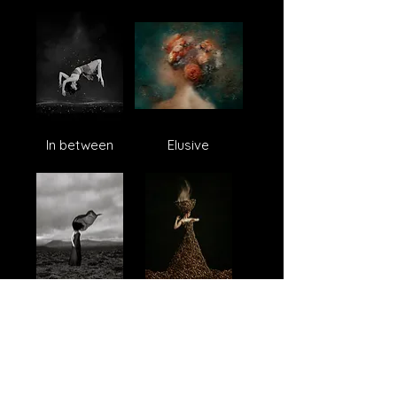
In between
Elusive
Resilience
Time for
coffee