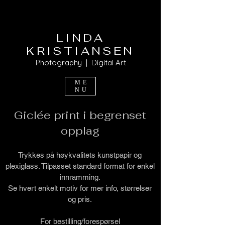
LINDA
KRISTIANSEN
Photography | Digital Art
ME
NU
Giclée print i begrenset
opplag
Trykkes på høykvalitets kunstpapir og
plexiglass. Tilpasset standard format for enkel
innramming.
Se hvert enkelt motiv for mer info, størrelser
og pris.
For bestilling/forespørsel