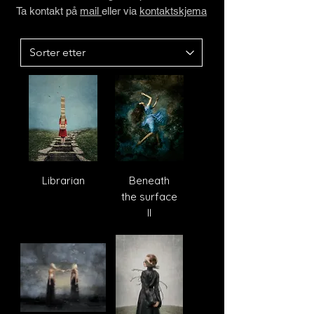
Ta kontakt på
mail
eller via
kontaktskjema
Librarian
Beneath
the surface
II